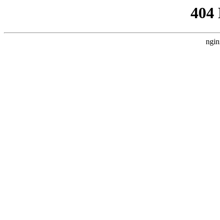
404
ngin